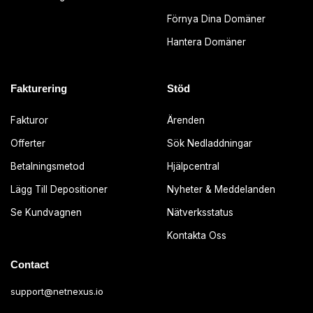
Förnya Dina Domäner
Hantera Domäner
Fakturering
Stöd
Fakturor
Ärenden
Offerter
Sök Nedladdningar
Betalningsmetod
Hjälpcentral
Lägg Till Depositioner
Nyheter & Meddelanden
Se Kundvagnen
Nätverksstatus
Kontakta Oss
Contact
support@netnexus.io