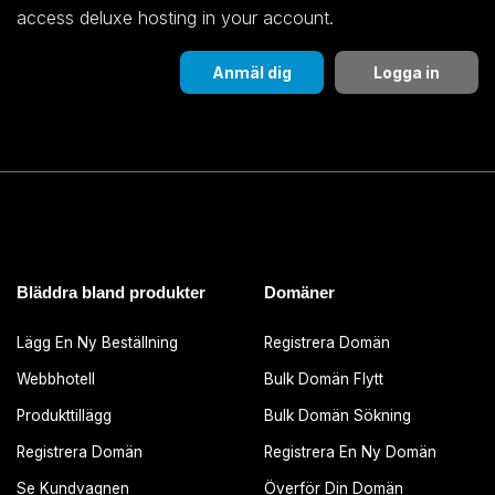
access deluxe hosting in your account.
Anmäl dig
Logga in
Bläddra bland produkter
Domäner
Lägg En Ny Beställning
Registrera Domän
Webbhotell
Bulk Domän Flytt
Produkttillägg
Bulk Domän Sökning
Registrera Domän
Registrera En Ny Domän
Se Kundvagnen
Överför Din Domän