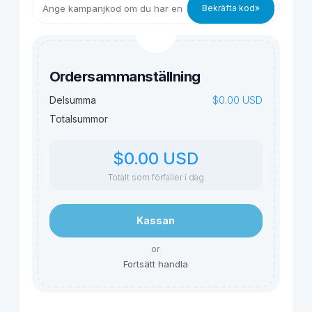
Bekräfta kod»
Ordersammanställning
$0.00 USD
Delsumma
Totalsummor
$0.00 USD
Totalt som förfaller i dag
Kassan
or
Fortsätt handla