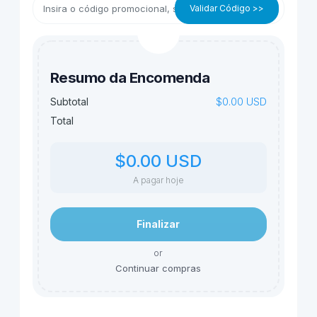
Validar Código >>
Resumo da Encomenda
$0.00 USD
Subtotal
Total
$0.00 USD
A pagar hoje
Finalizar
or
Continuar compras