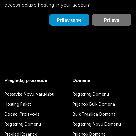
access deluxe hosting in your account.
Prijavite se
Prijava
Pregledaj proizvode
Domene
Postavite Novu Narudžbu
Registriraj Domenu
Hosting Paket
Prijenos Bulk Domena
Dodaci Proizvoda
Bulk Tražilica Domena
Registriraj Domenu
Registriraj Novu Domenu
Pregled Košarice
Prijenos Domene