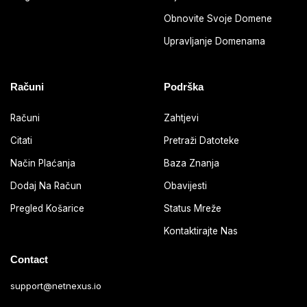
Obnovite Svoje Domene
Upravljanje Domenama
Računi
Podrška
Računi
Zahtjevi
Citati
Pretraži Datoteke
Način Plaćanja
Baza Znanja
Dodaj Na Račun
Obavijesti
Pregled Košarice
Status Mreže
Kontaktirajte Nas
Contact
support@netnexus.io