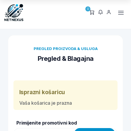
0
PREGLED PROIZVODA & USLUGA
Pregled & Blagajna
Isprazni košaricu
Vaša košarica je prazna
Primijenite promotivni kod