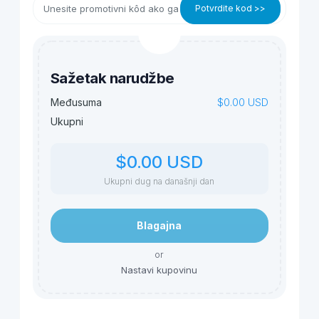
Potvrdite kod >>
Sažetak narudžbe
$0.00 USD
Međusuma
Ukupni
$0.00 USD
Ukupni dug na današnji dan
Blagajna
or
Nastavi kupovinu