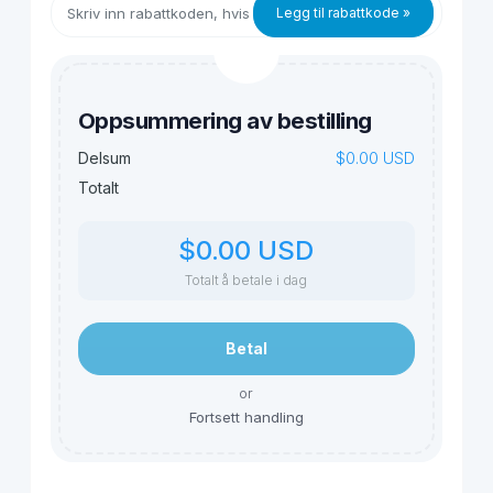
Legg til rabattkode »
Oppsummering av bestilling
$0.00 USD
Delsum
Totalt
$0.00 USD
Totalt å betale i dag
Betal
or
Fortsett handling