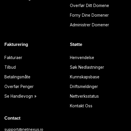
Overfør Ditt Domene
Forny Dine Domener
Administrer Domener
Fakturering
Støtte
Fakturaer
Henvendelse
Tilbud
Søk Nedlastninger
Betalingsmåte
Kunnskapsbase
Overfør Penger
Driftsmeldinger
Se Handlevogn »
Nettverksstatus
Kontakt Oss
Contact
support@netnexus.io