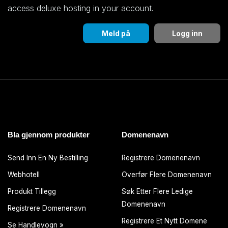
access deluxe hosting in your account.
Meld på
Logg inn
Bla gjennom produkter
Domenenavn
Send Inn En Ny Bestilling
Registrere Domenenavn
Webhotell
Overfør Flere Domenenavn
Produkt Tillegg
Søk Etter Flere Ledige
Domenenavn
Registrere Domenenavn
Registrere Et Nytt Domene
Se Handlevogn »