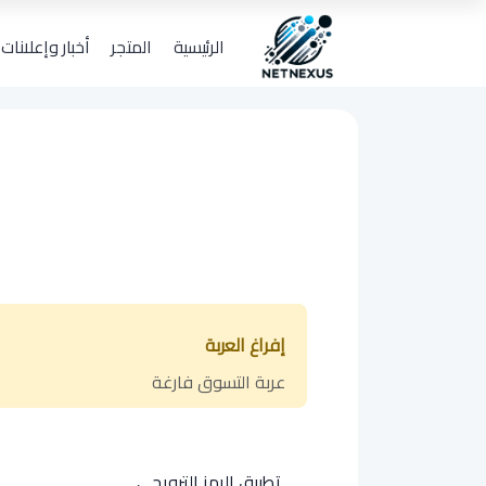
الرئيسية
المتجر
أخبار وإعلانات
إفراغ العربة
عربة التسوق فارغة
تطبيق الرمز الترويجي