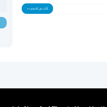
تأكد من الخصم >>