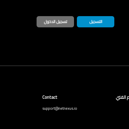
التسجيل
تسجيل الدخول
 الفني
Contact
support@netnexus.io