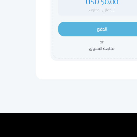
$0.00 USD
الاجمالي المطلوب
الدفع
or
متابعة التسوق