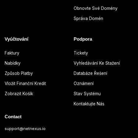
Obnovte Své Domény
Správa Domén
Vyúčtování
Podpora
Faktury
Tickety
Nabídky
Vyhledávání Ke Stažení
Způsob Platby
Databáze Řešení
Vložit Finanční Kredit
Oznámení
Zobrazit Košík
Stav Systému
Kontaktujte Nás
Contact
support@netnexus.io