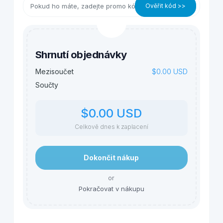
Ověřit kód >>
Shrnutí objednávky
$0.00 USD
Mezisoučet
Součty
$0.00 USD
Celkově dnes k zaplacení
Dokončit nákup
or
Pokračovat v nákupu