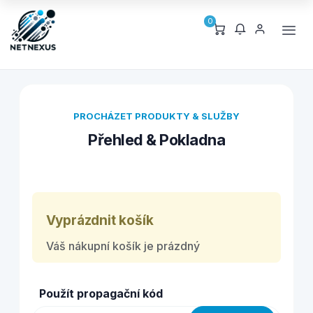
0
PROCHÁZET PRODUKTY & SLUŽBY
Přehled & Pokladna
Vyprázdnit košík
Váš nákupní košík je prázdný
Použít propagační kód