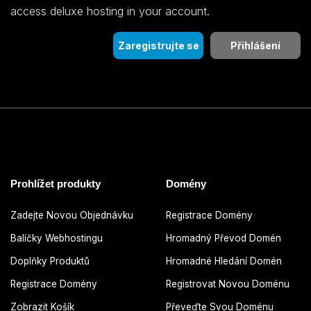
access deluxe hosting in your account.
Zaregistrujte se
Přihlášení
Prohlížet produkty
Domény
Zadejte Novou Objednávku
Registrace Domény
Balíčky Webhostingu
Hromadný Převod Domén
Doplňky Produktů
Hromadné Hledání Domén
Registrace Domény
Registrovat Novou Doménu
Zobrazit Košík
Převeďte Svou Doménu