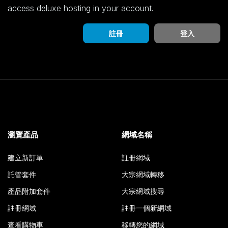
access deluxe hosting in your account.
註冊
登入
瀏覽產品
網域名稱
建立新訂單
註冊網域
託管套件
大宗網域轉移
產品附加套件
大宗網域搜尋
註冊網域
註冊一個新網域
查看購物車
移轉您的網域