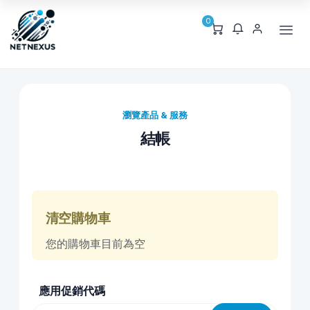
0
瀏覽產品 & 服務
結帳
清空購物車
您的購物車目前為空
應用促銷代碼