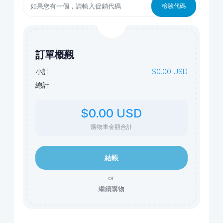
檢驗代碼
訂單概觀
$0.00 USD
小計
總計
$0.00 USD
購物車金額合計
結帳
or
繼續購物