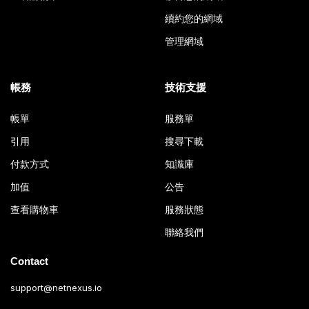
續約您的網域
管理網域
帳務
技術支援
帳單
服務單
引用
搜尋下載
付款方式
知識庫
加值
公告
查看購物車
服務狀態
聯絡我們
Contact
support@netnexus.io