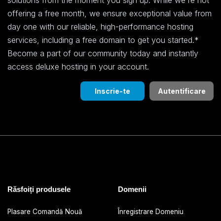
solutions from the moment you sign up. While we're not
offering a free month, we ensure exceptional value from
day one with our reliable, high-performance hosting
services, including a free domain to get you started.*
Become a part of our community today and instantly
access deluxe hosting in your account.
Inscrie-te
Autentificare
Răsfoiți produsele
Domenii
Plasare Comandă Nouă
Înregistrare Domeniu