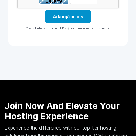
Adaugă în coș
* Exclude anumite TLDs și domenii recent înnoite
Join Now And Elevate Your
Hosting Experience
Experience the difference with our top-tier hosting