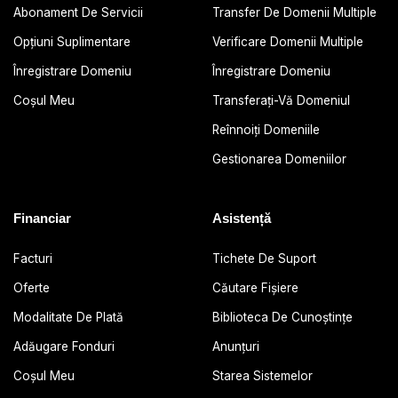
Abonament De Servicii
Transfer De Domenii Multiple
Opțiuni Suplimentare
Verificare Domenii Multiple
Înregistrare Domeniu
Înregistrare Domeniu
Coșul Meu
Transferați-Vă Domeniul
Reînnoiți Domeniile
Gestionarea Domeniilor
Financiar
Asistență
Facturi
Tichete De Suport
Oferte
Căutare Fișiere
Modalitate De Plată
Biblioteca De Cunoștințe
Adăugare Fonduri
Anunțuri
Coșul Meu
Starea Sistemelor