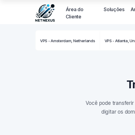
Área do
Soluções
A
Cliente
VPS - Amsterdam, Netherlands
VPS - Atlanta, Un
T
Você pode transferir
digitar os dom