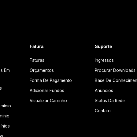
Fatura
Suporte
Faturas
Ingressos
os Em
Orçamentos
Procurar Downloads
Forma De Pagamento
Base De Conhecimen
s
Adicionar Fundos
Anúncios
Visualizar Carrinho
Status Da Rede
omínio
Contato
mínio
ínios
os