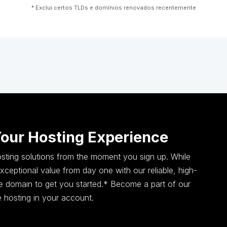
* Exclui certos TLDs e domínios renovados recentemente
Your Hosting Experience
hosting solutions from the moment you sign up. While
ceptional value from day one with our reliable, high-
ee domain to get you started.* Become a part of our
 hosting in your account.