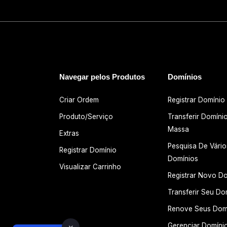
Navegar pelos Produtos
Domínios
Criar Ordem
Registrar Domínio
Produto/Serviço
Transferir Domíni
Massa
Extras
Pesquisa De Vário
Registrar Domínio
Domínios
Visualizar Carrinho
Registrar Novo D
Transferir Seu Do
Renove Seus Dom
Gerenciar Domíni