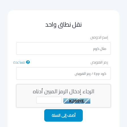
نقل نطاق واحد
إسم الدومين
رمز التفويض
مساعدة
الرجاء إدخال الرمز المبين أدناه
أضف إلى السلة