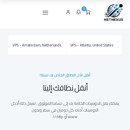
0
VPS - Amsterdam, Netherlands
VPS - Atlanta, United States
VPS -
أنقل الآن النطاق الخاص بك لسنة!
أنقل نطاقك إلينا
يمكنك نقل الدومينات الخاصة بك إلى حسابنا الموثوق ، لعمل ذلك أدخل
الدومينات أدناه كل دومين في سطر وبدون
www أو http://