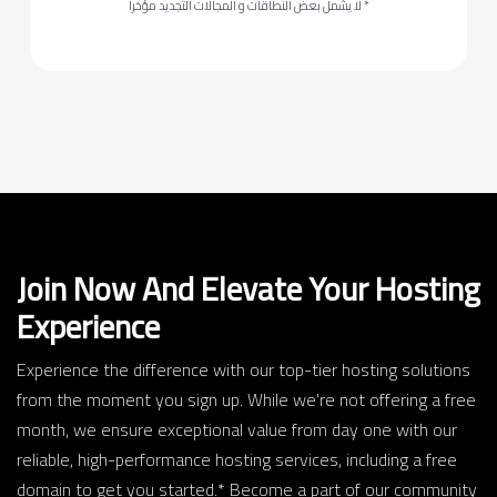
* لا يشمل بعض النطاقات و المجالات التجديد مؤخرا
Join Now And Elevate Your Hosting
Experience
Experience the difference with our top-tier hosting solutions
from the moment you sign up. While we're not offering a free
month, we ensure exceptional value from day one with our
reliable, high-performance hosting services, including a free
domain to get you started.* Become a part of our community