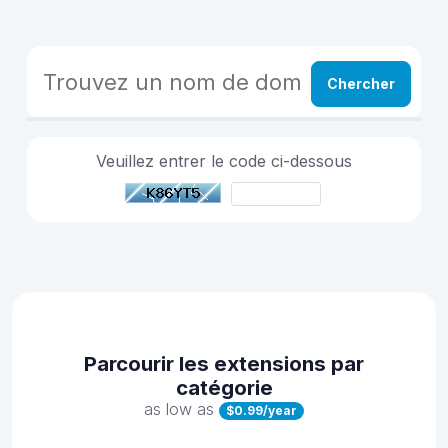
Chercher
Veuillez entrer le code ci-dessous
Parcourir les extensions par
catégorie
as low as
$0.99/year