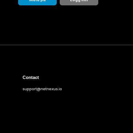
Contact
support@netnexus.io