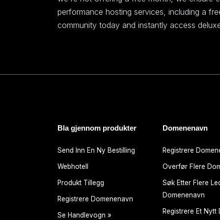
performance hosting services, including a fr
community today and instantly access deluxe
Bla gjennom produkter
Domenenavn
Send Inn En Ny Bestilling
Registrere Dome
Webhotell
Overfør Flere D
Produkt Tillegg
Søk Etter Flere Le
Domenenavn
Registrere Domenenavn
Registrere Et Nyt
Se Handlevogn »