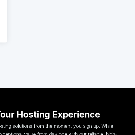
Your Hosting Experience
hosting solutions from the moment you sign up. While
ceptional value from day one with our reliable, high-