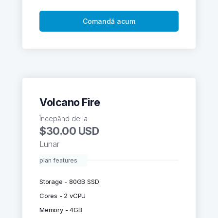
Comandă acum
Volcano Fire
Începănd de la
$30.00 USD
Lunar
plan features
Storage - 80GB SSD
Cores - 2 vCPU
Memory - 4GB