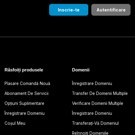
Inscrie-te
Autentificare
Răsfoiți produsele
Domenii
Plasare Comandă Nouă
Înregistrare Domeniu
Abonament De Servicii
Transfer De Domenii Multiple
Opțiuni Suplimentare
Verificare Domenii Multiple
Înregistrare Domeniu
Înregistrare Domeniu
Coșul Meu
Transferați-Vă Domeniul
Reînnoiți Domeniile