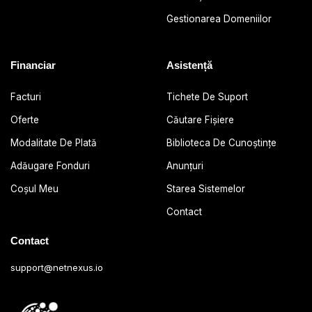
Gestionarea Domeniilor
Financiar
Asistență
Facturi
Tichete De Suport
Oferte
Căutare Fișiere
Modalitate De Plată
Biblioteca De Cunoștințe
Adăugare Fonduri
Anunțuri
Coșul Meu
Starea Sistemelor
Contact
Contact
support@netnexus.io