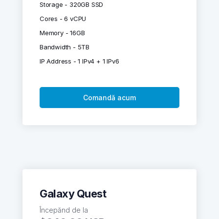
Storage - 320GB SSD
Cores - 6 vCPU
Memory - 16GB
Bandwidth - 5TB
IP Address - 1 IPv4 + 1 IPv6
Comandă acum
Galaxy Quest
Începănd de la