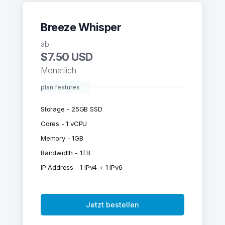
Breeze Whisper
ab
$7.50 USD
Monatlich
plan features
Storage - 25GB SSD
Cores - 1 vCPU
Memory - 1GB
Bandwidth - 1TB
IP Address - 1 IPv4 + 1 IPv6
Jetzt bestellen