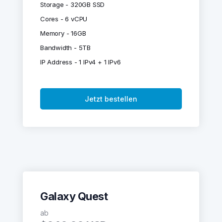
Storage - 320GB SSD
Cores - 6 vCPU
Memory - 16GB
Bandwidth - 5TB
IP Address - 1 IPv4 + 1 IPv6
Jetzt bestellen
Galaxy Quest
ab