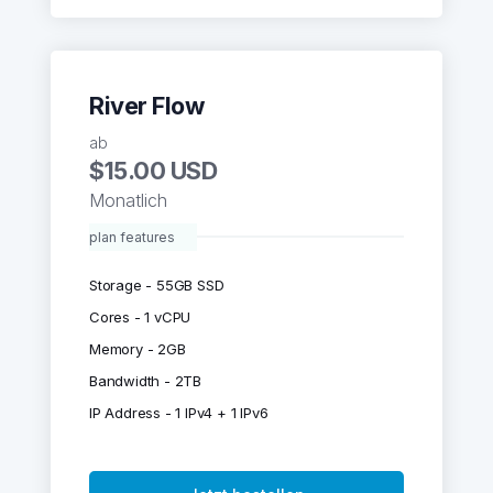
River Flow
ab
$15.00 USD
Monatlich
plan features
Storage - 55GB SSD
Cores - 1 vCPU
Memory - 2GB
Bandwidth - 2TB
IP Address - 1 IPv4 + 1 IPv6