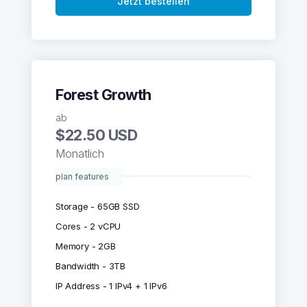
Jetzt bestellen
Forest Growth
ab
$22.50 USD
Monatlich
plan features
Storage - 65GB SSD
Cores - 2 vCPU
Memory - 2GB
Bandwidth - 3TB
IP Address - 1 IPv4 + 1 IPv6