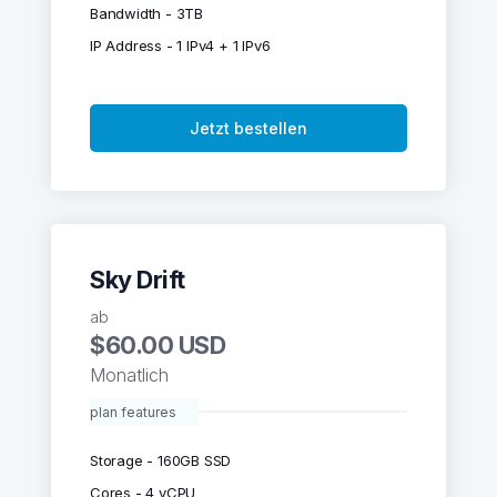
Bandwidth - 3TB
IP Address - 1 IPv4 + 1 IPv6
Jetzt bestellen
Sky Drift
ab
$60.00 USD
Monatlich
plan features
Storage - 160GB SSD
Cores - 4 vCPU