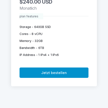
$240.00 USD
Monatlich
plan features
Storage - 640GB SSD
Cores - 8 vCPU
Memory - 32GB
Bandwidth - 6TB
IP Address - 1 IPv4 + 1 IPv6
Jetzt bestellen