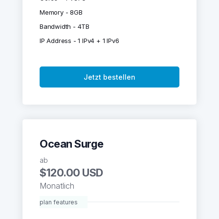
Memory - 8GB
Bandwidth - 4TB
IP Address - 1 IPv4 + 1 IPv6
Jetzt bestellen
Ocean Surge
ab
$120.00 USD
Monatlich
plan features